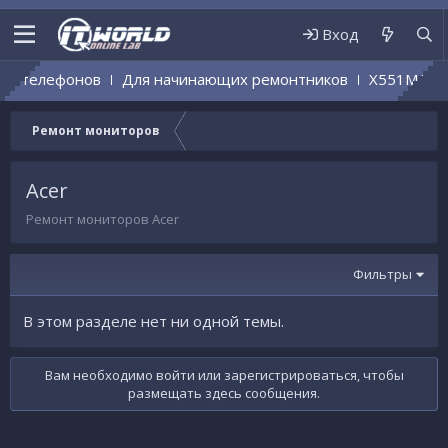
Вход
ых телефонов
Для начинающих ремонтников
X551MA RE
Ремонт мониторов
Acer
Ремонт мониторов Acer
Фильтры
В этом разделе нет ни одной темы.
Вам необходимо войти или зарегистрироваться, чтобы
размещать здесь сообщения.