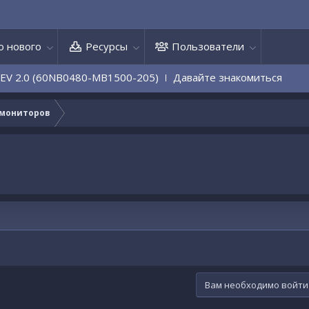
о нового
Ресурсы
Пользователи
 2.0 (60NB0480-MB1500-205)
Давайте знакомиться
 мониторов
Вам необходимо войти