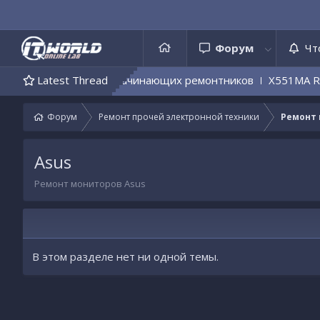
Форум
Чт
х телефонов
Latest Thread
Для начинающих ремонтников
X551MA REV
Форум
Ремонт прочей электронной техники
Ремонт
Asus
Ремонт мониторов Asus
В этом разделе нет ни одной темы.