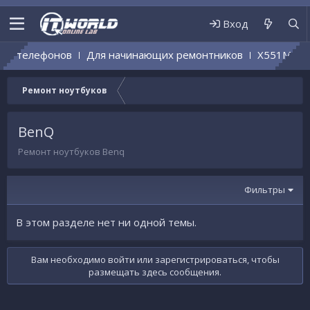
Вход
ых телефонов
Для начинающих ремонтников
X551MA RE
Ремонт ноутбуков
BenQ
Ремонт ноутбуков Benq
Фильтры
В этом разделе нет ни одной темы.
Вам необходимо войти или зарегистрироваться, чтобы
размещать здесь сообщения.