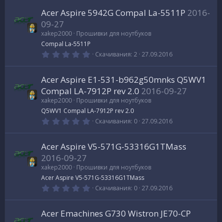
0
0
Acer Aspire 5942G Compal La-5511P
2016-
з
в
09-27
е
xakep2000
Прошивки для ноутбуков
з
д
Compal La-5511P
0
Скачивания
2
27.09.2016
.
0
0
Acer Aspire E1-531-b962g50mnks Q5WV1
з
в
Compal LA-7912P rev 2.0
2016-09-27
е
xakep2000
Прошивки для ноутбуков
з
д
Q5WV1 Compal LA-7912P rev 2.0
0
Скачивания
0
27.09.2016
.
0
0
Acer Aspire V5-571G-53316G1TMass
з
в
2016-09-27
е
xakep2000
Прошивки для ноутбуков
з
д
Acer Aspire V5-571G-53316G1TMass
0
Скачивания
0
27.09.2016
.
0
0
Acer Emachines G730 Wistron JE70-CP
з