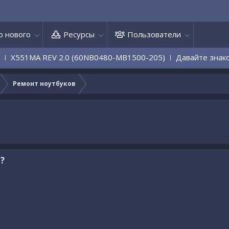
о нового
Ресурсы
Пользователи
EV 2.0 (60NB0480-MB1500-205)
Давайте знакомиться
Ремонт ноутбуков
?