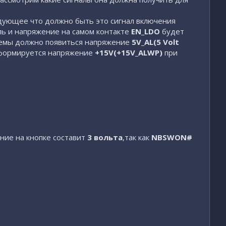
дующее что должно быть это сигнал включения
ль и напряжение на самом контакте
EN_LDO
будет
емы должно появиться напряжение
5V_AL(5 Volt
 формируется напряжение
+15V(+15V_ALWP)
при
ие на кнопке составит
3 вольта
,так как
NBSWON#