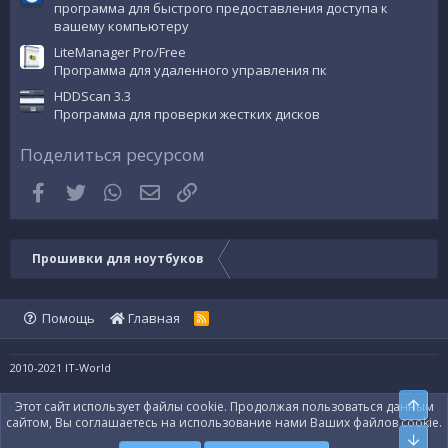
программа для быстрого предоставления доступа к
вашему компьютеру
LiteManager Pro/Free
Программа для удаленного управления пк
HDDScan 3.3
Программа для проверки жестких дисков
Поделиться ресурсом
Facebook
Twitter
WhatsApp
Электронная почта
Ссылка
Прошивки для ноутбуков
Помощь
Главная
R
S
S
2010-2021 IT-World
Вве
Этот сайт использует файлы cookie. Продолжая пользоваться данным
сайтом, Вы соглашаетесь на использование нами Ваших файлов cookie.
Сни